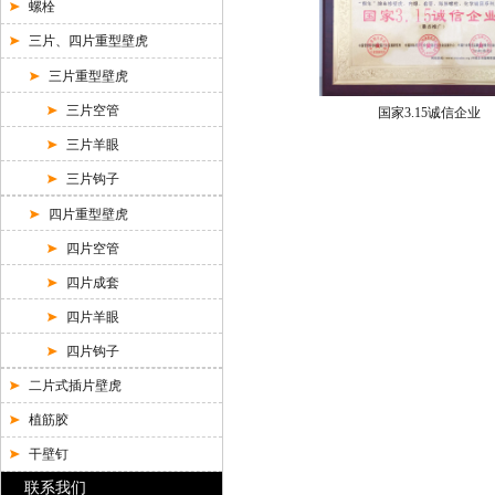
螺栓
三片、四片重型壁虎
三片重型壁虎
三片空管
国家3.15诚信企业
三片羊眼
三片钩子
四片重型壁虎
四片空管
四片成套
四片羊眼
四片钩子
二片式插片壁虎
植筋胶
干壁钉
联系我们