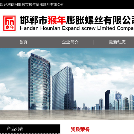
欢迎您访问邯郸市猴年膨胀螺丝有限公司
首页
企业简介
最新动态
产品列表
资质荣誉