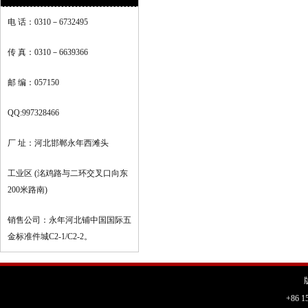
电 话：0310－6732495
传 真：0310－6639366
邮 编：057150
QQ:997328466
厂 址：河北邯郸永年西滩头
工业区 (洺鸡路与二环交叉口向东
200米路南)
销售公司：永年河北铺中国国际五
金标准件城C2-1/C2-2。
+86 1