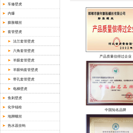
车修壁虎
内爆
膨胀螺丝
套管壁虎
法兰套管壁虎
六角套管壁虎
产品质量信得过企业
羊眼套管壁虎
羊眼钩套管壁虎
带孔套管壁虎
电梯壁虎
鱼刺壁虎
化学锚栓
中国知名品牌
地脚螺丝
热水器挂钩