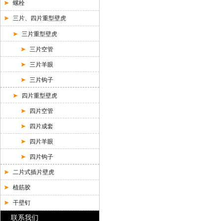
螺栓
三片、四片重型壁虎
三片重型壁虎
三片空管
三片羊眼
三片钩子
四片重型壁虎
四片空管
四片成套
四片羊眼
四片钩子
二片式插片壁虎
植筋胶
干壁钉
联系我们