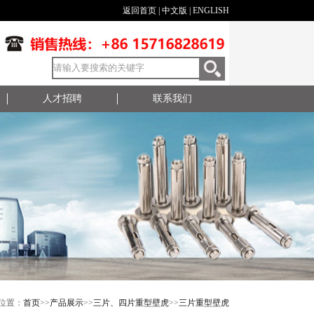
返回首页
|
中文版
|
ENGLISH
人才招聘
联系我们
位置：
首页
>>
产品展示
>>
三片、四片重型壁虎
>>
三片重型壁虎