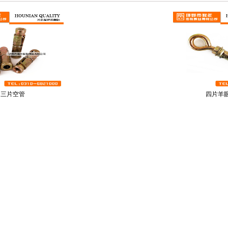
三片空管
四片羊