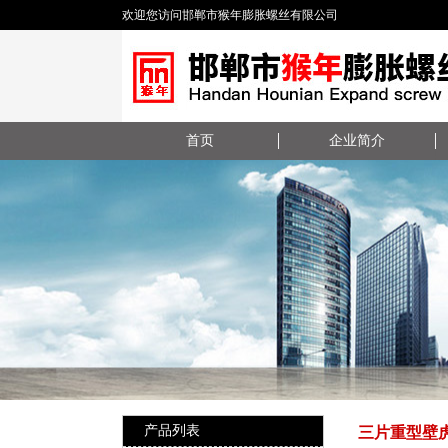
欢迎您访问邯郸市猴年膨胀螺丝有限公司
首页
企业简介
产品列表
三片重型壁