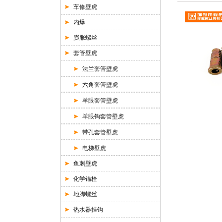
车修壁虎
内爆
膨胀螺丝
套管壁虎
法兰套管壁虎
六角套管壁虎
羊眼套管壁虎
羊眼钩套管壁虎
带孔套管壁虎
电梯壁虎
鱼刺壁虎
化学锚栓
地脚螺丝
热水器挂钩