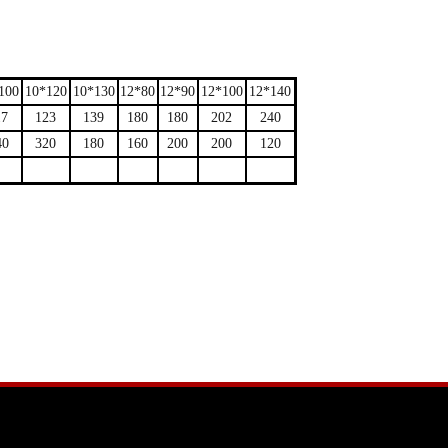
100
10*120
10*130
12*80
12*90
12*100
12*140
17
123
139
180
180
202
240
40
320
180
160
200
200
120