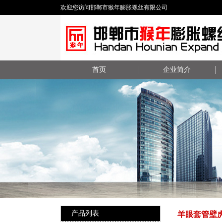
欢迎您访问邯郸市猴年膨胀螺丝有限公司
首页
企业简介
产品列表
羊眼套管壁