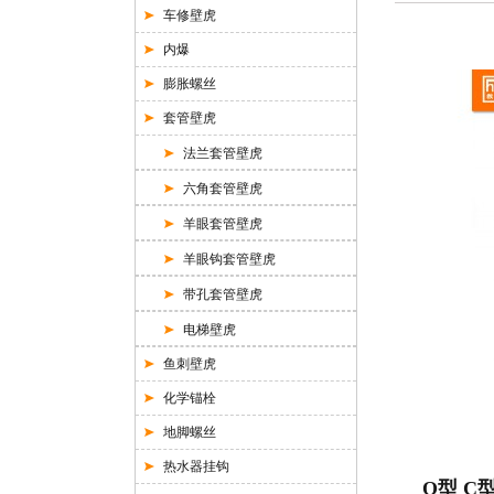
车修壁虎
内爆
膨胀螺丝
套管壁虎
法兰套管壁虎
六角套管壁虎
羊眼套管壁虎
羊眼钩套管壁虎
带孔套管壁虎
电梯壁虎
鱼刺壁虎
化学锚栓
地脚螺丝
热水器挂钩
O型 