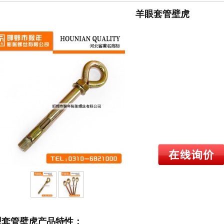
羊眼套管壁虎
C型套管壁虎产品特性：