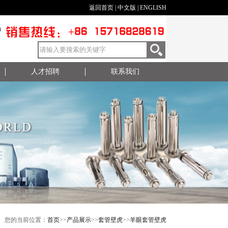
返回首页
|
中文版
|
ENGLISH
人才招聘
联系我们
您的当前位置：
首页
>>
产品展示
>>
套管壁虎
>>
羊眼套管壁虎