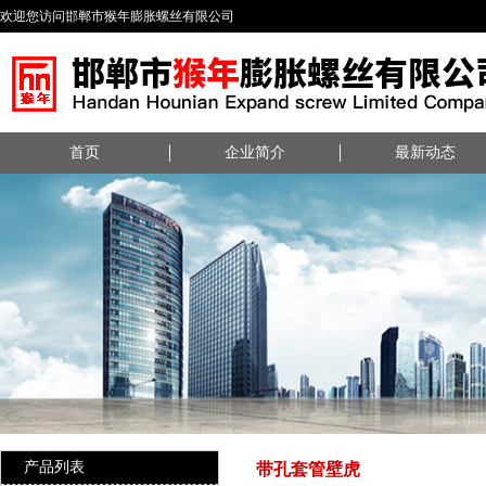
欢迎您访问邯郸市猴年膨胀螺丝有限公司
首页
企业简介
最新动态
产品列表
带孔套管壁虎