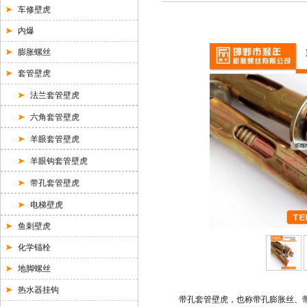
车修壁虎
内爆
膨胀螺丝
套管壁虎
法兰套管壁虎
六角套管壁虎
羊眼套管壁虎
羊眼钩套管壁虎
带孔套管壁虎
电梯壁虎
鱼刺壁虎
化学锚栓
地脚螺丝
热水器挂钩
带孔套管壁虎，也称带孔膨胀丝、